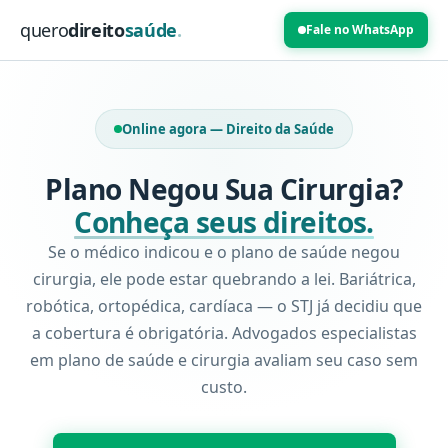
quero
direito
saúde
.
Fale no WhatsApp
Online agora — Direito da Saúde
Plano Negou Sua Cirurgia?
Conheça seus direitos.
Se o médico indicou e o plano de saúde negou
cirurgia, ele pode estar quebrando a lei. Bariátrica,
robótica, ortopédica, cardíaca — o STJ já decidiu que
a cobertura é obrigatória. Advogados especialistas
em plano de saúde e cirurgia avaliam seu caso sem
custo.