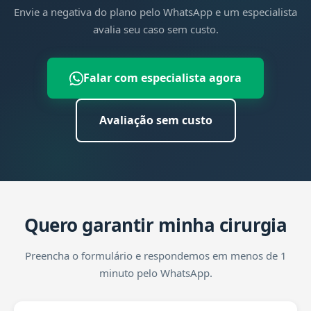
Envie a negativa do plano pelo WhatsApp e um especialista
avalia seu caso sem custo.
Falar com especialista agora
Avaliação sem custo
Quero garantir minha cirurgia
Preencha o formulário e respondemos em menos de 1
minuto pelo WhatsApp.