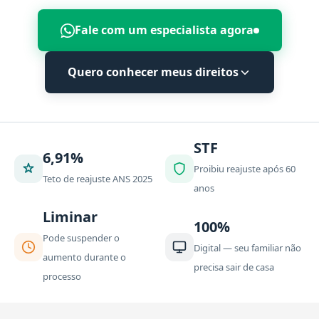
Fale com um especialista agora
Quero conhecer meus direitos
STF
6,91%
Proibiu reajuste após 60
Teto de reajuste ANS 2025
anos
Liminar
100%
Pode suspender o
Digital — seu familiar não
aumento durante o
precisa sair de casa
processo