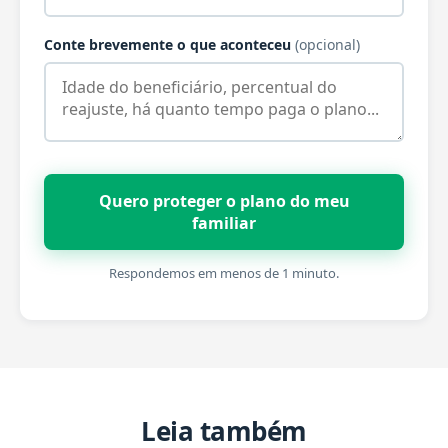
Conte brevemente o que aconteceu
(opcional)
Quero proteger o plano do meu
familiar
Respondemos em menos de 1 minuto.
Leia também