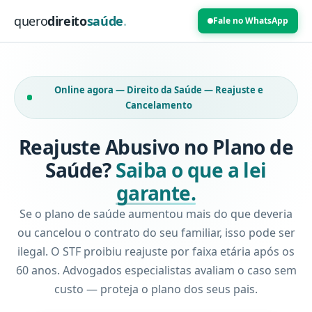
quero
direito
saúde
.
Fale no WhatsApp
Online agora — Direito da Saúde — Reajuste e
Cancelamento
Reajuste Abusivo no Plano de
Saúde?
Saiba o que a lei
garante.
Se o plano de saúde aumentou mais do que deveria
ou cancelou o contrato do seu familiar, isso pode ser
ilegal. O STF proibiu reajuste por faixa etária após os
60 anos. Advogados especialistas avaliam o caso sem
custo — proteja o plano dos seus pais.