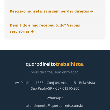
Rescisão indireta: saia sem perder direitos →
Demitido e não recebeu tudo? Verbas
rescisórias →
quero
direito
trabalhista
.
Seus direitos, sem enrolação.
Av. Paulista, 1636 - Conj 04, Andar 15 - Bela Vista
São Paulo/SP - CEP 01310-200
WhatsApp
atendimento@querodireito.com.br