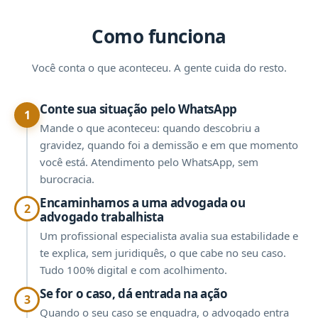
Como funciona
Você conta o que aconteceu. A gente cuida do resto.
Conte sua situação pelo WhatsApp
1
Mande o que aconteceu: quando descobriu a
gravidez, quando foi a demissão e em que momento
você está. Atendimento pelo WhatsApp, sem
burocracia.
Encaminhamos a uma advogada ou
2
advogado trabalhista
Um profissional especialista avalia sua estabilidade e
te explica, sem juridiquês, o que cabe no seu caso.
Tudo 100% digital e com acolhimento.
Se for o caso, dá entrada na ação
3
Quando o seu caso se enquadra, o advogado entra