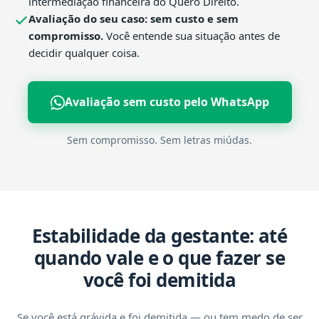
intermediação financeira do Quero Direito.
Avaliação do seu caso: sem custo e sem
compromisso.
Você entende sua situação antes de
decidir qualquer coisa.
Avaliação sem custo pelo WhatsApp
Sem compromisso. Sem letras miúdas.
Estabilidade da gestante: até
quando vale e o que fazer se
você foi demitida
Se você está grávida e foi demitida — ou tem medo de ser