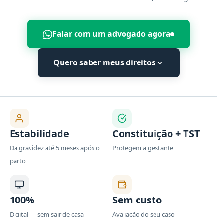
Falar com um advogado agora
Quero saber meus direitos
Estabilidade
Constituição + TST
Da gravidez até 5 meses após o
Protegem a gestante
parto
100%
Sem custo
Digital — sem sair de casa
Avaliação do seu caso